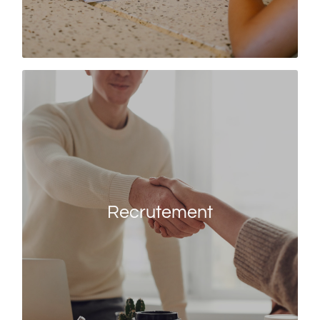
Recrutement
Où trouver les bons profils ? Comment les attirer
? System D RH met en oeuvre une offre de
Recrutement
recrutement sur-mesure pour garantir la
réussite de vos projets.
EN SAVOIR PLUS