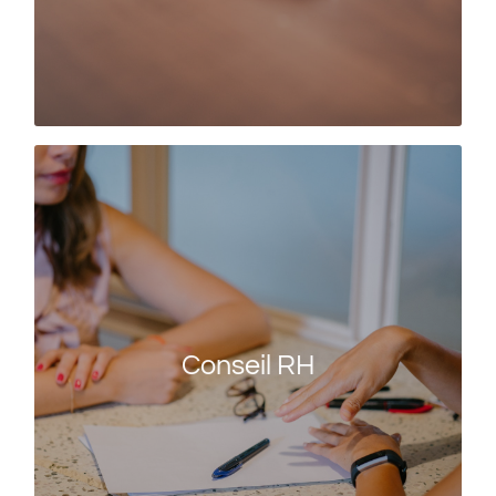
EN SAVOIR PLUS
Conseil RH
System D RH vous accompagne dans toutes les
étapes de la gestion de vos RH et réalise, à vos
Conseil RH
côtés, les missions adaptées à votre situation.
EN SAVOIR PLUS